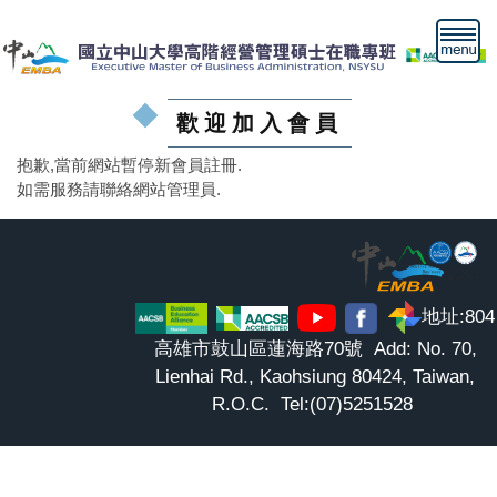
跳
到
主
要
內
歡迎加入會員
容
區
抱歉,當前網站暫停新會員註冊.
如需服務請聯絡網站管理員.
地址:804
高雄市鼓山區蓮海路70號 Add: No. 70,
Lienhai Rd., Kaohsiung 80424, Taiwan,
R.O.C. Tel:(07)5251528