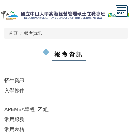
跳
到
主
要
內
首頁
報考資訊
容
區
報考資訊
招生資訊
入學條件
APEMBA學程 (乙組)
常用服務
常用表格