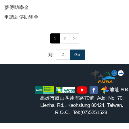
薪傳助學金
申請薪傳助學金
1
2
>
到
Go
地址:804
高雄市鼓山區蓮海路70號 Add: No. 70,
Lienhai Rd., Kaohsiung 80424, Taiwan,
R.O.C. Tel:(07)5251528