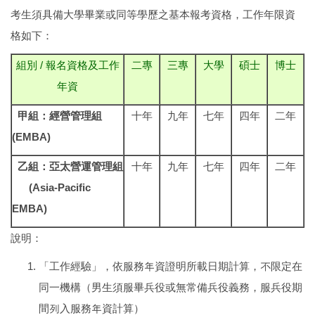
考生須具備大學畢業或同等學歷之基本報考資格，工作年限資
格如下：
組別 / 報名資格及工作
二專
三專
大學
碩士
博士
年資
甲組：經營管理組
十年
九年
七年
四年
二年
(EMBA)
乙組：亞太營運管理組
十年
九年
七年
四年
二年
(Asia-Pacific
EMBA)
說明：
「工作經驗」，依服務年資證明所載日期計算，不限定在
同一機構（男生須服畢兵役或無常備兵役義務，服兵役期
間列入服務年資計算）