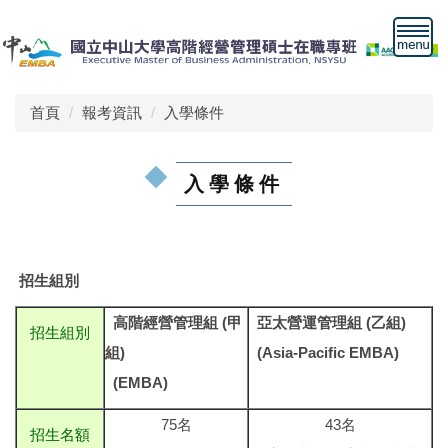
跳
到
主
要
內
首頁
報考資訊
入學條件
容
區
入學條件
招生組別
高階經營管理組 (甲
亞太營運管理組 (乙組)
招生組別
組)
(Asia-Pacific EMBA)
(EMBA)
75名
43名
招生名額