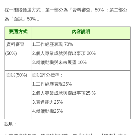
採一階段甄選方式，第一部分為『資料審查』50% ；第二部分
為『面試』50% 。
甄選方式
內容說明
資料審查
1.工作經歷表現 70%
(50%)
2.個人專業成就與傑出事項 20%
3.就讀動機與未來展望 10%
面試(50%)
面試評分標準：
1.工作經歷表現25%
2.個人專業成就與傑出事項25 %
3.表達能力25%
4.就讀動機25%
說明：