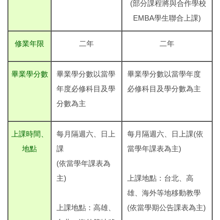
(部分課程將與合作學校
EMBA學生聯合上課)
修業年限
二年
二年
畢業學分數
畢業學分數以當學
畢業學分數以當學年度
年度必修科目及學
必修科目及學分數為主
分數為主
上課時間、
每月隔週六、日上
每月隔週六、日上課(依
地點
課
當學年課表為主)
(依當學年課表為
主)
上課地點：台北、高
雄、海外等地移動教學
上課地點：高雄、
(依當學期公告課表為主)