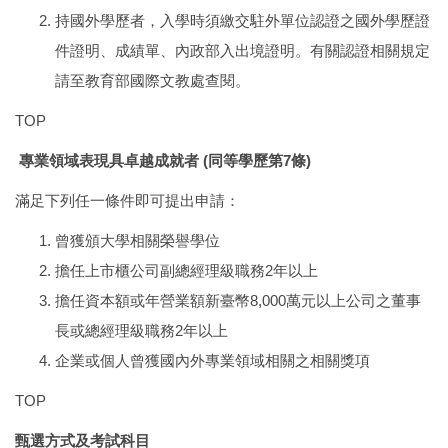
持國外學歷者，入學時須繳交駐外單位認證之國外學歷證
件證明、成績單、內政部入出境證明。有關認證相關規定
請至教育部國際文教處查閱。
TOP
專業領域表現具卓越成就者 (同等學歷第7條)
滿足下列任一條件即可提出申請：
曾獲頒大學相關榮譽學位
擔任上市櫃公司副總經理級職務2年以上
擔任資本額或年營業額新臺幣8,000萬元以上公司之董事
長或總經理級職務2年以上
企業或個人曾獲國內外專業領域相關之相關獎項
TOP
甄選方式及考試科目